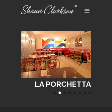
LA PORCHETTA
LA PORCHETTA